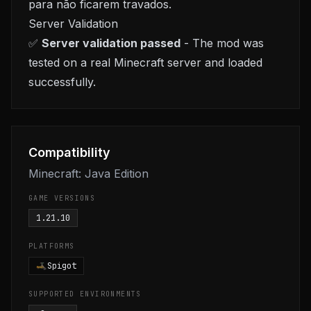
para não ficarem travados.
Server Validation
✅
Server validation passed
- The mod was
tested on a real Minecraft server and loaded
successfully.
Compatibility
Minecraft: Java Edition
GAME VERSIONS
1.21.10
PLATFORMS
Spigot
SUPPORTED ENVIRONMENTS