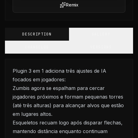
Remix
DESCRIPTION
GALLERY
CHANGELOG
VERSIONS
Plugin 3 em 1 adiciona três ajustes de IA
focados em jogadores:
Zumbis agora se espalham para cercar
jogadores próximos e formam pequenas torres
(até três alturas) para alcançar alvos que estão
em lugares altos.
Esqueletos recuam logo após disparar flechas,
mantendo distância enquanto continuam