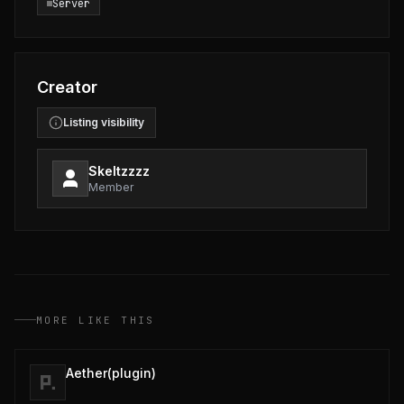
Server
Creator
Listing visibility
Skeltzzzz
Member
MORE LIKE THIS
Aether(plugin)