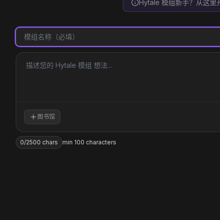
Hytale 模组新手？从这里
图书馆
0
/
2500
chars
min 100 characters