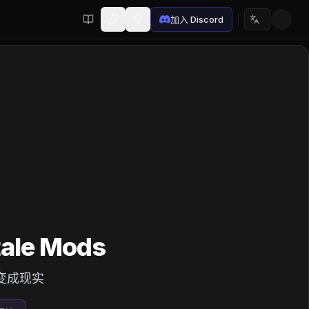
加入 Discord
选择语言
le Mods
变成现实